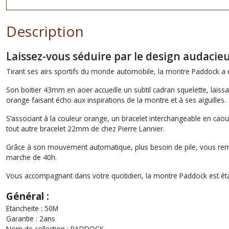
Description
Laissez-vous séduire par le design audacieux
Tirant ses airs sportifs du monde automobile, la montre Paddock a 
Son boitier 43mm en acier accueille un subtil cadran squelette, la
orange faisant écho aux inspirations de la montre et à ses aiguilles.
S’associant à la couleur orange, un bracelet interchangeable en caou
tout autre bracelet 22mm de chez Pierre Lannier.
Grâce à son mouvement automatique, plus besoin de pile, vous re
marche de 40h.
Vous accompagnant dans votre quotidien, la montre Paddock est étanch
Général :
Etancheite : 50M
Garantie : 2ans
Nom de collection : PADDOCK