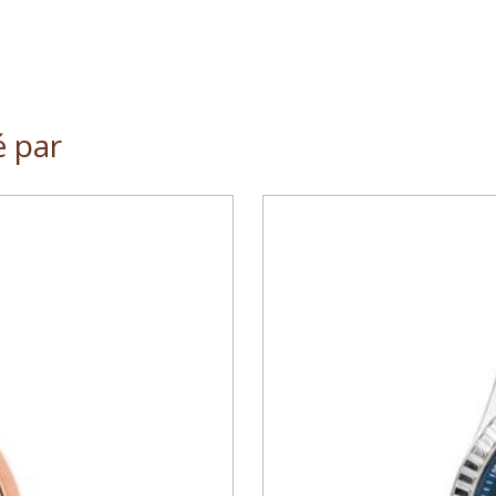
é par