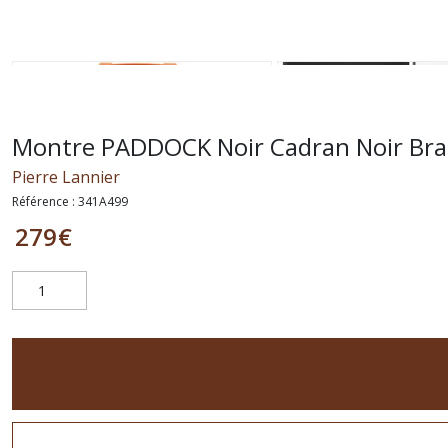
Montre PADDOCK Noir Cadran Noir Br
Pierre Lannier
Référence :
341A499
279
€