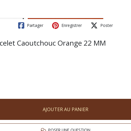
Partager
Enregistrer
Poster
acelet Caoutchouc Orange 22 MM
AJOUTER AU PANIER
POSER UNE QUESTION