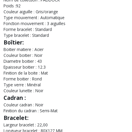
Poids :92
Couleur aiguille : Gris/orange
Type mouvement : Automatique
Fonction mouvement : 3 aiguilles
Forme bracelet : Standard
Type bracelet : Standard
Boîtier:
Boitier matiere : Acier
Couleur boitier : Noir
Diametre boitier : 43
Epaisseur boitier : 12.3
Finition de la boite : Mat
Forme boitier : Rond
Type verre : Minéral
Couleur lunette : Noir
Cadran :
Couleur cadran : Noir
Finition du cadran : Semi-Mat
Bracelet:
Largeur bracelet : 22,00
Longueur bracelet : 80X127 MM