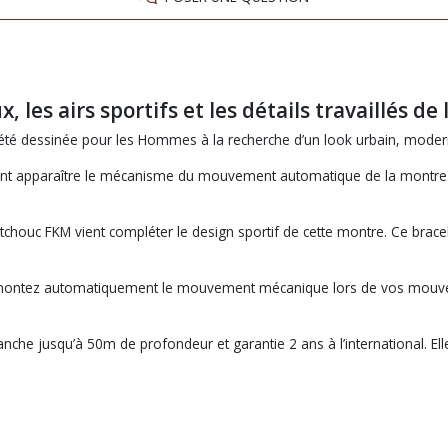
, les airs sportifs et les détails travaillés
été dessinée pour les Hommes à la recherche d’un look urbain, moderne
issant apparaître le mécanisme du mouvement automatique de la montre
tchouc FKM vient compléter le design sportif de cette montre. Ce bracel
montez automatiquement le mouvement mécanique lors de vos mouvemen
e jusqu’à 50m de profondeur et garantie 2 ans à l’international. Elle 