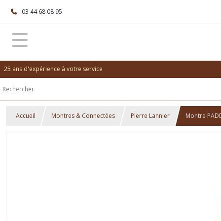
03 44 68 08 95
25 ans d'expérience à votre service
Accueil
Montres & Connectées
Pierre Lannier
Montre PADD