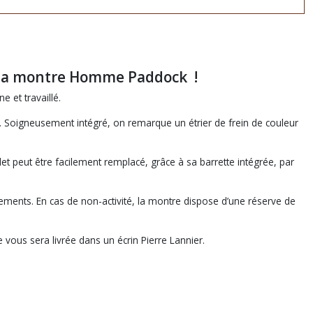
 de la montre Homme Paddock !
 et travaillé.
. Soigneusement intégré, on remarque un étrier de frein de couleur
et peut être facilement remplacé, grâce à sa barrette intégrée, par
ts. En cas de non-activité, la montre dispose d’une réserve de
vous sera livrée dans un écrin Pierre Lannier.