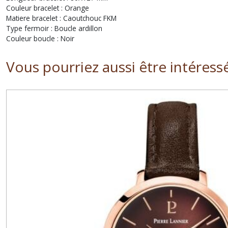
Couleur bracelet : Orange
Matiere bracelet : Caoutchouc FKM
Type fermoir : Boucle ardillon
Couleur boucle : Noir
Vous pourriez aussi être intéress