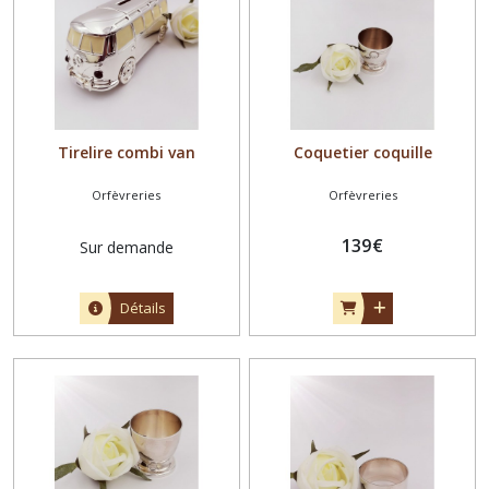
Tirelire combi van
Coquetier coquille
Orfèvreries
Orfèvreries
139
€
Sur demande
Détails