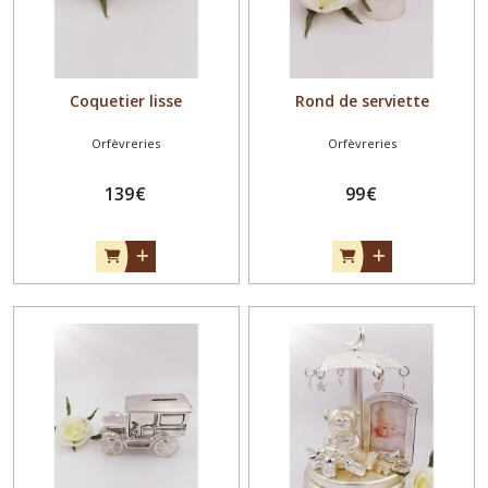
Coquetier lisse
Rond de serviette
Orfèvreries
Orfèvreries
139
€
99
€