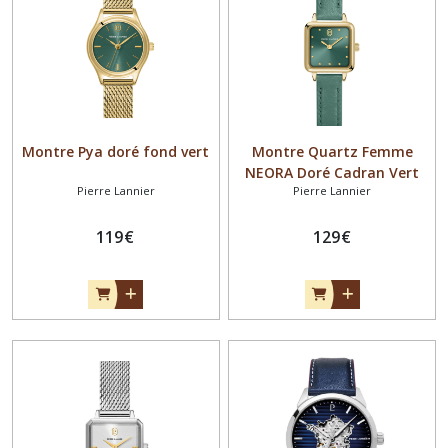
Montre Pya doré fond vert
Montre Quartz Femme
NEORA Doré Cadran Vert
Pierre Lannier
Pierre Lannier
Bracelet Cuir Vert 10 MM
119
€
129
€